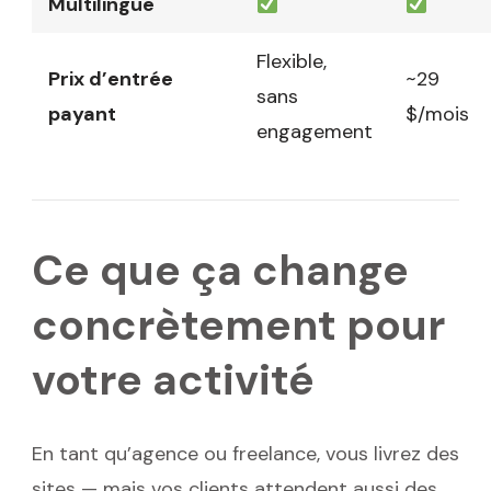
Multilingue
Flexible,
Prix d’entrée
~29
sans
payant
$/mois
engagement
Ce que ça change
concrètement pour
votre activité
En tant qu’agence ou freelance, vous livrez des
sites — mais vos clients attendent aussi des