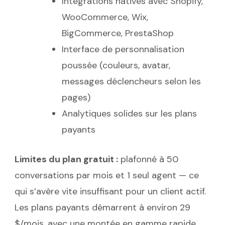
Intégrations natives avec Shopify,
WooCommerce, Wix,
BigCommerce, PrestaShop
Interface de personnalisation
poussée (couleurs, avatar,
messages déclencheurs selon les
pages)
Analytiques solides sur les plans
payants
Limites du plan gratuit :
plafonné à 50
conversations par mois et 1 seul agent — ce
qui s’avère vite insuffisant pour un client actif.
Les plans payants démarrent à environ 29
$/mois, avec une montée en gamme rapide