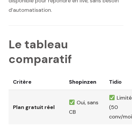
disponible pour répondre en live, sans besoin
d’automatisation.
Le tableau
comparatif
Critère
Shopinzen
Tidio
Limité
Oui, sans
Plan gratuit réel
(50
CB
conv/moi