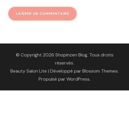
© Copyright 2026 Shopinzen Blog. Tous droits
réservés.
Beauty Salon Lite | Développé par
Blossom Themes
.
Propulsé par
WordPress
.