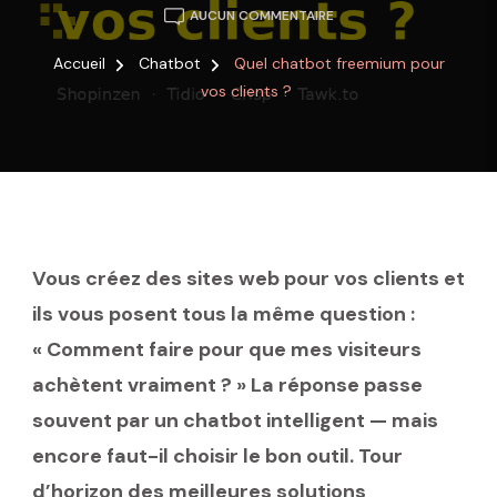
QUEL
AUCUN COMMENTAIRE
CHATBOT
FREEMIUM
Accueil
Chatbot
Quel chatbot freemium pour
POUR
vos clients ?
VOS
CLIENTS
?
Vous créez des sites web pour vos clients et
ils vous posent tous la même question :
« Comment faire pour que mes visiteurs
achètent vraiment ? » La réponse passe
souvent par un chatbot intelligent — mais
encore faut-il choisir le bon outil. Tour
d’horizon des meilleures solutions