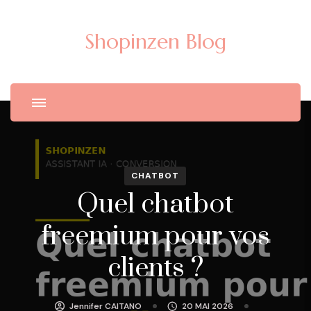
Shopinzen Blog
CHATBOT
Quel chatbot
freemium pour vos
clients ?
Jennifer CAITANO
20 MAI 2026