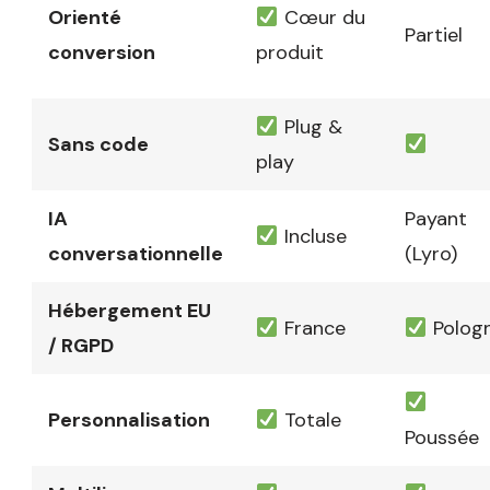
Orienté
Cœur du
Partiel
conversion
produit
Plug &
Sans code
play
IA
Payant
Incluse
conversationnelle
(Lyro)
Hébergement EU
France
Polog
/ RGPD
Personnalisation
Totale
Poussée