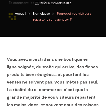
POURQUOI
AUCUN COMMENTAIRE
VOS
VISITEURS
Accueil
Non classé
Pourquoi vos visiteurs
REPARTENT
repartent sans acheter ?
SANS
ACHETER
?
Vous avez investi dans une boutique en
ligne soignée, du trafic qui arrive, des fiches
produits bien rédigées… et pourtant les
ventes ne suivent pas. Vous n’êtes pas seul.
La réalité du e-commerce, c’est que la
grande majorité de vos visiteurs repartent
les mains vides, et souvent pour des raisons