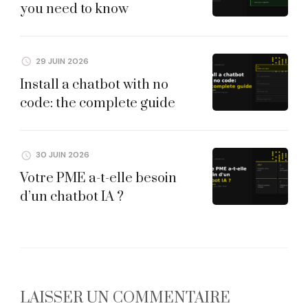
you need to know
29 JUIN 2026
Install a chatbot with no
code: the complete guide
30 JUIN 2026
Votre PME a-t-elle besoin
d’un chatbot IA ?
LAISSER UN COMMENTAIRE